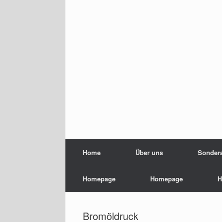
Home
Über uns
Sondera
Homepage
Homepage
H
Bromöldruck