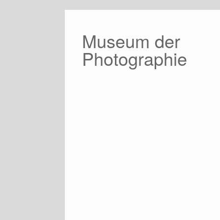
Zum
Inhalt
springen
Museum der
Photographie