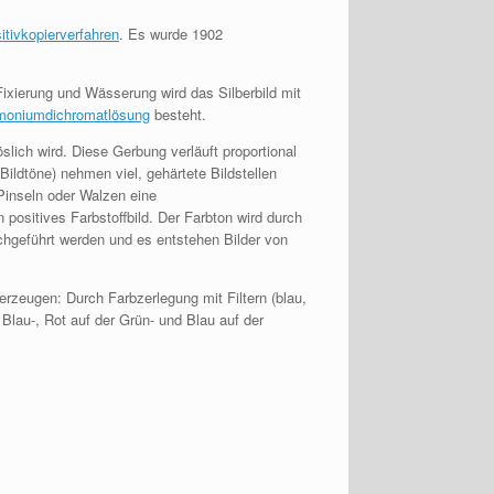
itivkopierverfahren
. Es wurde 1902
ixierung und Wässerung wird das Silberbild mit
oniumdichromatlösung
besteht.
slich wird. Diese Gerbung verläuft proportional
Bildtöne) nehmen viel, gehärtete Bildstellen
inseln oder Walzen eine
 positives Farbstoffbild. Der Farbton wird durch
hgeführt werden und es entstehen Bilder von
erzeugen: Durch Farbzerlegung mit Filtern (blau,
lau-, Rot auf der Grün- und Blau auf der