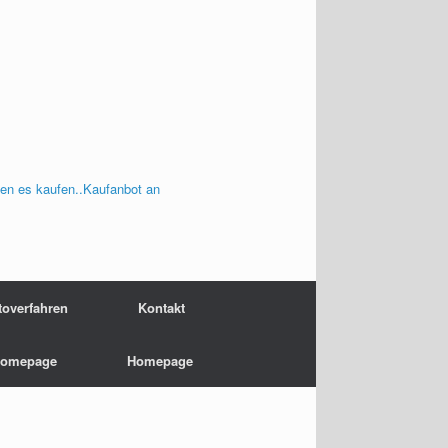
en es kaufen..Kaufanbot an
toverfahren
Kontakt
omepage
Homepage