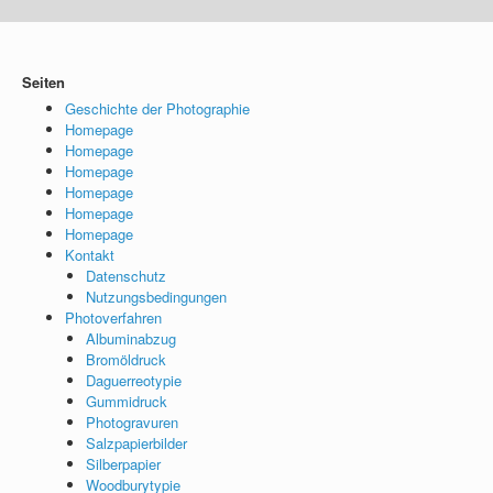
Seiten
Geschichte der Photographie
Homepage
Homepage
Homepage
Homepage
Homepage
Homepage
Kontakt
Datenschutz
Nutzungsbedingungen
Photoverfahren
Albuminabzug
Bromöldruck
Daguerreotypie
Gummidruck
Photogravuren
Salzpapierbilder
Silberpapier
Woodburytypie