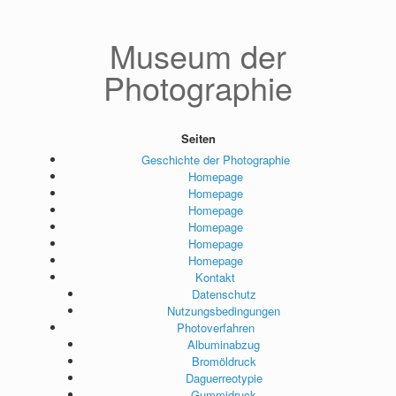
Zum
Inhalt
springen
Museum der
Photographie
Seiten
Geschichte der Photographie
Homepage
Homepage
Homepage
Homepage
Homepage
Homepage
Kontakt
Datenschutz
Nutzungsbedingungen
Photoverfahren
Albuminabzug
Bromöldruck
Daguerreotypie
Gummidruck