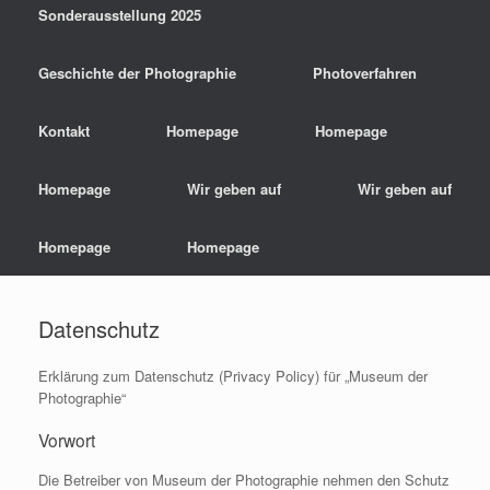
Sonderausstellung 2025
Geschichte der Photographie
Photoverfahren
Kontakt
Homepage
Homepage
Homepage
Wir geben auf
Wir geben auf
Homepage
Homepage
Datenschutz
Erklärung zum Datenschutz (Privacy Policy) für „Museum der
Photographie“
Vorwort
Die Betreiber von Museum der Photographie nehmen den Schutz