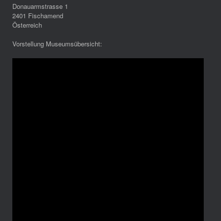
Donauarmstrasse 1
2401 Fischamend
Österreich
Vorstellung Museumsübersicht: