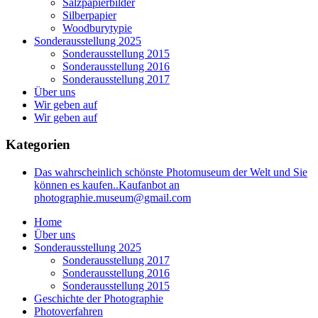
Salzpapierbilder
Silberpapier
Woodburytypie
Sonderausstellung 2025
Sonderausstellung 2015
Sonderausstellung 2016
Sonderausstellung 2017
Über uns
Wir geben auf
Wir geben auf
Kategorien
Das wahrscheinlich schönste Photomuseum der Welt und Sie
können es kaufen..Kaufanbot an
photographie.museum@gmail.com
Home
Über uns
Sonderausstellung 2025
Sonderausstellung 2017
Sonderausstellung 2016
Sonderausstellung 2015
Geschichte der Photographie
Photoverfahren