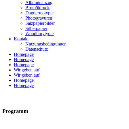
Albuminabzug
Bromöldruck
Daguerreotypie
Photogravuren
Salzpapierbilder
Silberpapier
Woodburytypie
Kontakt
Nutzungsbedingungen
Datenschutz
Homepage
Homepage
Homepage
Wir geben auf
Wir geben auf
Homepage
Homepage
Programm