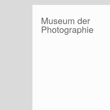
Zum
Inhalt
springen
Museum der
Photographie