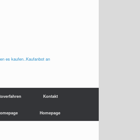
en es kaufen..Kaufanbot an
toverfahren
Kontakt
omepage
Homepage