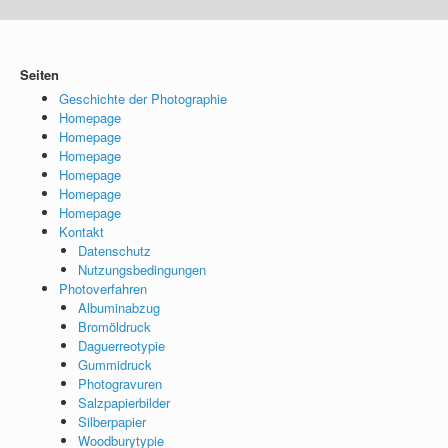
Seiten
Geschichte der Photographie
Homepage
Homepage
Homepage
Homepage
Homepage
Homepage
Kontakt
Datenschutz
Nutzungsbedingungen
Photoverfahren
Albuminabzug
Bromöldruck
Daguerreotypie
Gummidruck
Photogravuren
Salzpapierbilder
Silberpapier
Woodburytypie