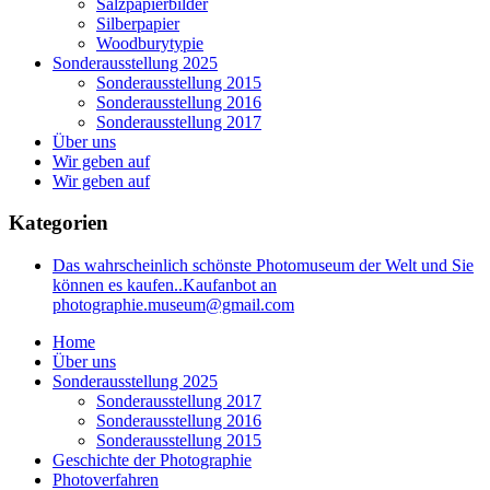
Salzpapierbilder
Silberpapier
Woodburytypie
Sonderausstellung 2025
Sonderausstellung 2015
Sonderausstellung 2016
Sonderausstellung 2017
Über uns
Wir geben auf
Wir geben auf
Kategorien
Das wahrscheinlich schönste Photomuseum der Welt und Sie
können es kaufen..Kaufanbot an
photographie.museum@gmail.com
Home
Über uns
Sonderausstellung 2025
Sonderausstellung 2017
Sonderausstellung 2016
Sonderausstellung 2015
Geschichte der Photographie
Photoverfahren