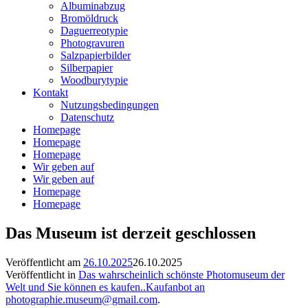
Albuminabzug
Bromöldruck
Daguerreotypie
Photogravuren
Salzpapierbilder
Silberpapier
Woodburytypie
Kontakt
Nutzungsbedingungen
Datenschutz
Homepage
Homepage
Homepage
Wir geben auf
Wir geben auf
Homepage
Homepage
Das Museum ist derzeit geschlossen
Veröffentlicht am
26.10.2025
26.10.2025
Veröffentlicht in
Das wahrscheinlich schönste Photomuseum der
Welt und Sie können es kaufen..Kaufanbot an
photographie.museum@gmail.com
.