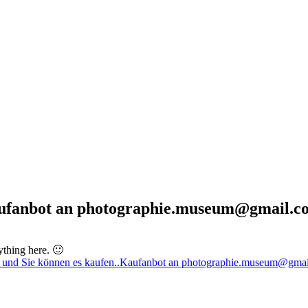
aufanbot an photographie.museum@gmail.c
ything here. 🙂
t und Sie können es kaufen..Kaufanbot an photographie.museum@gma