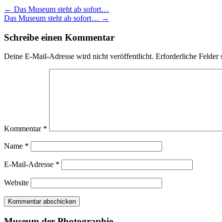
←
Das Museum steht ab sofort…
Das Museum steht ab sofort…
→
Schreibe einen Kommentar
Deine E-Mail-Adresse wird nicht veröffentlicht.
Erforderliche Felder 
Kommentar
*
Name
*
E-Mail-Adresse
*
Website
Museum der Photographie