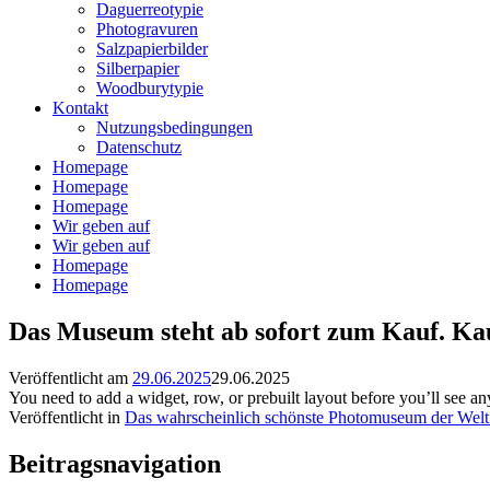
Daguerreotypie
Photogravuren
Salzpapierbilder
Silberpapier
Woodburytypie
Kontakt
Nutzungsbedingungen
Datenschutz
Homepage
Homepage
Homepage
Wir geben auf
Wir geben auf
Homepage
Homepage
Das Museum steht ab sofort zum Kauf. K
Veröffentlicht am
29.06.2025
29.06.2025
You need to add a widget, row, or prebuilt layout before you’ll see an
Veröffentlicht in
Das wahrscheinlich schönste Photomuseum der Wel
Beitragsnavigation