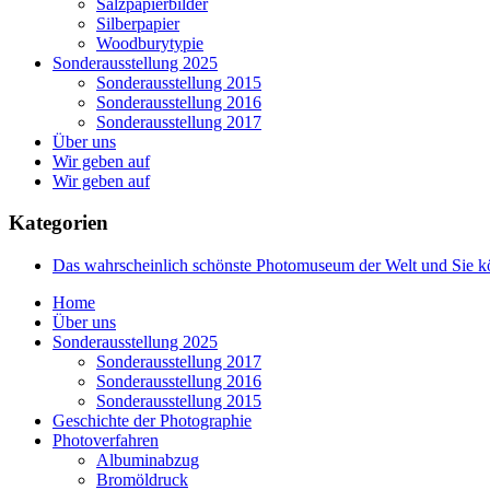
Salzpapierbilder
Silberpapier
Woodburytypie
Sonderausstellung 2025
Sonderausstellung 2015
Sonderausstellung 2016
Sonderausstellung 2017
Über uns
Wir geben auf
Wir geben auf
Kategorien
Das wahrscheinlich schönste Photomuseum der Welt und Sie 
Home
Über uns
Sonderausstellung 2025
Sonderausstellung 2017
Sonderausstellung 2016
Sonderausstellung 2015
Geschichte der Photographie
Photoverfahren
Albuminabzug
Bromöldruck