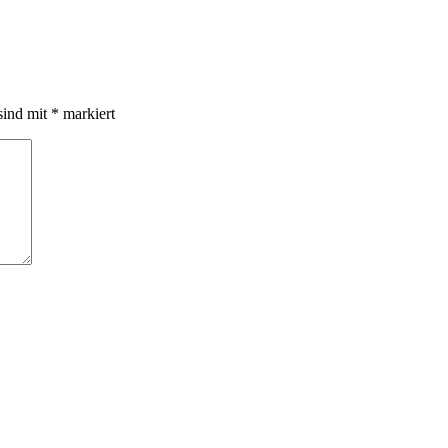
sind mit
*
markiert