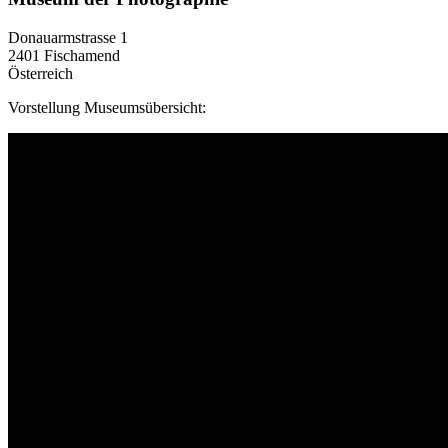
Donauarmstrasse 1
2401 Fischamend
Österreich
Vorstellung Museumsübersicht: