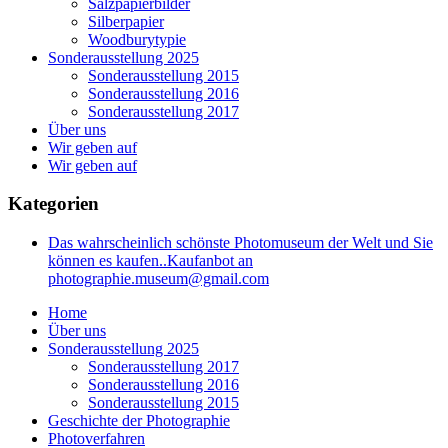
Salzpapierbilder
Silberpapier
Woodburytypie
Sonderausstellung 2025
Sonderausstellung 2015
Sonderausstellung 2016
Sonderausstellung 2017
Über uns
Wir geben auf
Wir geben auf
Kategorien
Das wahrscheinlich schönste Photomuseum der Welt und Sie
können es kaufen..Kaufanbot an
photographie.museum@gmail.com
Home
Über uns
Sonderausstellung 2025
Sonderausstellung 2017
Sonderausstellung 2016
Sonderausstellung 2015
Geschichte der Photographie
Photoverfahren