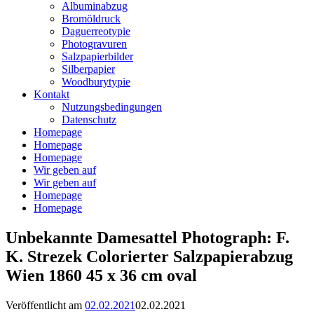
Albuminabzug
Bromöldruck
Daguerreotypie
Photogravuren
Salzpapierbilder
Silberpapier
Woodburytypie
Kontakt
Nutzungsbedingungen
Datenschutz
Homepage
Homepage
Homepage
Wir geben auf
Wir geben auf
Homepage
Homepage
Unbekannte Damesattel Photograph: F.
K. Strezek Colorierter Salzpapierabzug
Wien 1860 45 x 36 cm oval
Veröffentlicht am
02.02.2021
02.02.2021